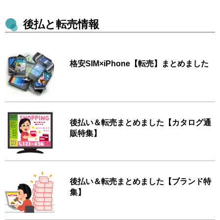
後払と転売情報
格安SIM×iPhone【転売】まとめました
後払い＆転売まとめました【カタログ通
販特集】
後払い＆転売まとめました【ブランド特
集】