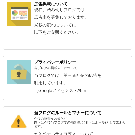
広告掲載について
現在、踏み倒しブログでは
広告主を募集しております。
掲載の流れについては
以下をご参照ください。
…
プライバシーポリシー
当ブログの掲載広告について
当ブログでは、第三者配信の広告を
利用しています。
（Googleアドセンス・A8.n…
当ブログのルールとマナーについて
今後の重要なお知らせ
以下は今後当ブログでの罰則事項(またはルール)として加わり
ます。
永久ペナルティ制導入について