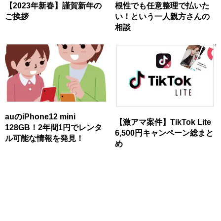
【2023年新春】謹賀新年の
根性でも任意整理で払いた
ご挨拶
い！という一人親方さんの
相談
auのiPhone12 mini
【激アマ案件】TikTok Lite
128GB！2年間1円でレンタ
6,500円キャンペーン総まと
ル可能な情報を発見！
め