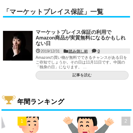
「
マーケットプレイス保証
」
一覧
マーケットプレイス保証の利用で
Amazon商品が実質無料になるかもしれ
ない日
2019/12/31
踏み倒し術
0
Amazonの買い物が無料でできるチャンスがある日を
ご存知でしょうか。その日は11月11日です。中国の
「独身の日」になります。 ...
記事を読む
年間ランキング