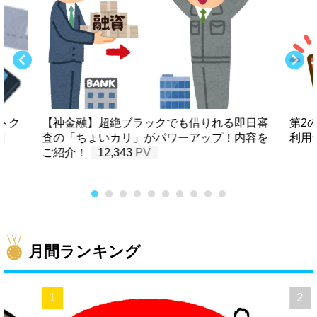
トク
【神金融】超絶ブラックでも借りれる即日審
第2
査の「ちょいカリ」がパワーアップ！内容を
利用
ご紹介！
12,343
月間ランキング