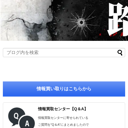
情報買い取りはこちらから
情報買取センター【Q＆A】
情報買取センターに寄せられている
ご質問を”Q＆A”にまとめましたので