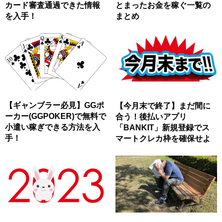
カード審査通過できた情報
とまったお金を稼ぐ一覧の
を入手！
まとめ
【ギャンブラー必見】GGポ
【今月末で終了】まだ間に
ーカー(GGPOKER)で無料で
合う！後払いアプリ
小遣い稼ぎできる方法を入
「BANKIT」新規登録でス
手！
マートクレカ枠を確保せよ