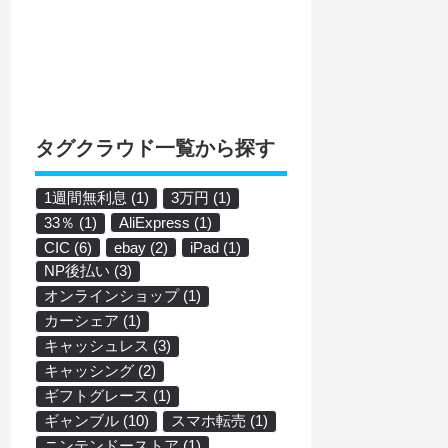
タグクラウド一覧から探す
1週間無利息
(1)
3万円
(1)
33％
(1)
AliExpress
(1)
CIC
(6)
ebay
(2)
iPad
(1)
NP後払い
(3)
オンラインショップ
(1)
カーシェア
(1)
キャッシュレス
(3)
キャッシング
(2)
ギフトグレース
(1)
ギャンブル
(10)
スマホ転売
(1)
ニンテンドーストア
(1)