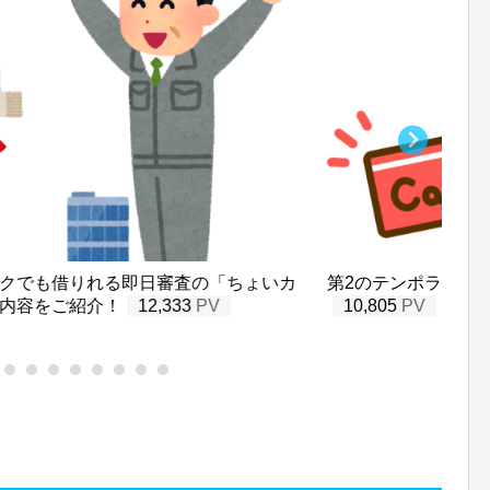
クでも借りれる即日審査の「ちょいカ
第2のテンポラリーカ
内容をご紹介！
12,333
10,805