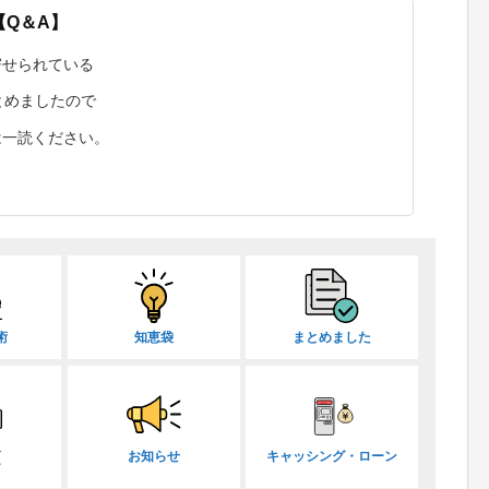
【Q＆A】
寄せられている
まとめましたので
は一読ください。
術
知恵袋
まとめました
取
お知らせ
キャッシング・ローン
ー