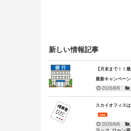
新しい情報記事
【月末まで！！最
最新キャンペーン
2026/8/9
スカイオフィスは
new
2026/8/6
ラック
,
ローン審