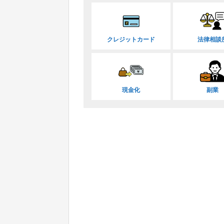
クレジットカード
法律相談
現金化
副業