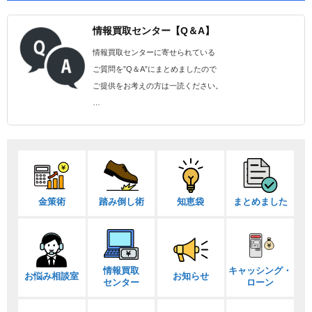
情報買取センター【Q＆A】
情報買取センターに寄せられている
ご質問を”Q＆A”にまとめましたので
ご提供をお考えの方は一読ください。
…
金策術
踏み倒し術
知恵袋
まとめました
情報買取
キャッシング・
お悩み相談室
お知らせ
センター
ローン