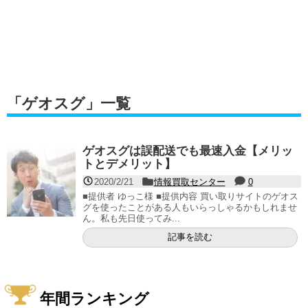
「
ゲオスグ
」
一覧
ゲオスグは誤配送でも最速入金【メリッ
トとデメリット】
2020/2/21
情報買取センター
0
■提供者 ゆっこ様 ■提供内容 買い取りサイトのゲオス
グを使ったことがある人もいらっしゃるかもしれませ
ん。私も先日使ってみ...
記事を読む
年間ランキング