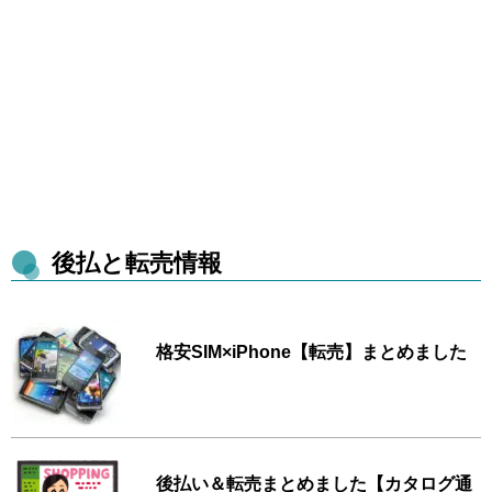
後払と転売情報
格安SIM×iPhone【転売】まとめました
後払い＆転売まとめました【カタログ通