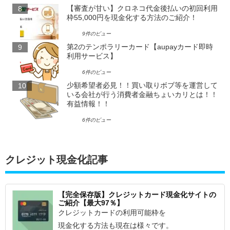
【審査が甘い】クロネコ代金後払いの初回利用
枠55,000円を現金化する方法のご紹介！
9件のビュー
第2のテンポラリーカード【aupayカード即時
利用サービス】
6件のビュー
少額希望者必見！！買い取りボブ等を運営して
いる会社が行う消費者金融ちょいカリとは！！
有益情報！！
6件のビュー
クレジット現金化記事
【完全保存版】クレジットカード現金化サイトの
ご紹介【最大97％】
クレジットカードの利用可能枠を
現金化する方法も現在は様々です。