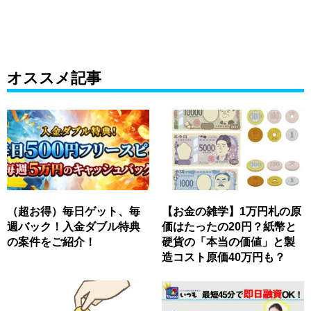
オススメ記事
（超お得）毎日ゲット、毎
【お金の雑学】1万円札の原
週バック！入金ダブル特典
価はたったの20円？紙幣と
の案件をご紹介！
硬貨の「本当の価値」と製
造コスト原価40万円も？