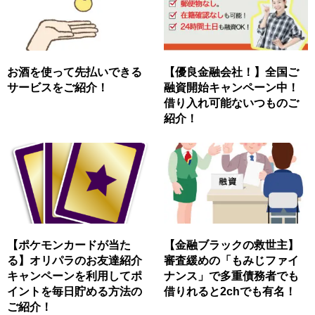
お酒を使って先払いできる
【優良金融会社！】全国ご
サービスをご紹介！
融資開始キャンペーン中！
借り入れ可能ないつものご
紹介！
【ポケモンカードが当た
【金融ブラックの救世主】
る】オリパラのお友達紹介
審査緩めの「もみじファイ
キャンペーンを利用してポ
ナンス」で多重債務者でも
イントを毎日貯める方法の
借りれると2chでも有名！
ご紹介！