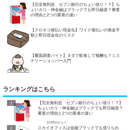
【完全無利息 セブン銀行のちょい借り！？】ち
ょいカリ・神金融はブラックでも即日融資？審査
の理由と2つの業者の違い
【クロネコ後払い現金化】ワイド後払いの換金手
順と即日現金化のリスク
【覆面調査バイト】タダで飲食して報酬も？ミス
テリーショッパー入門
ランキングはこちら
【完全無利息 セブン銀行のちょい借り！？】
ちょいカリ・神金融はブラックでも即日融資？
審査の理由と2つの業者の違い
123件のビュー
スカイオフィスは金融ブラックでも借りられ