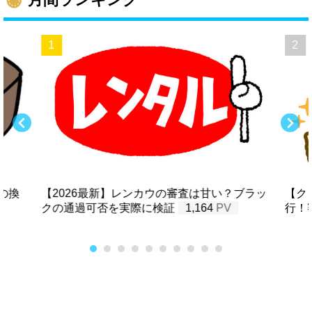
の換
【2026最新】レンカウの審査は甘い？ブラッ
【ク
クの通過可否を実際に検証
1,164
行！