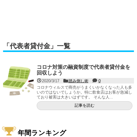
「
代表者貸付金
」
一覧
コロナ対策の融資制度で代表者貸付金を
回収しよう
2020/3/17
踏み倒し術
0
コロナウィルスで商売がうまくいかなくなった人も多
いのではないでしょうか。特に飲食店はお客が急減し
ており被害は大きいはずです。 そんな人...
記事を読む
年間ランキング