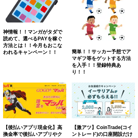
神情報！！マンガがタダで
読めて、選べるPAYを稼ぐ
方法とは！！今月もおこな
簡単！！サッカー予想でア
われるキャンペーン！！
マギフ等をゲットする方法
を入手！！登録特典あ
り！！
【後払いアプリ現金化】高
【激アツ】CoinTrade(コイ
換金率で後払いアプリやク
ントレード)の口座開設だけ