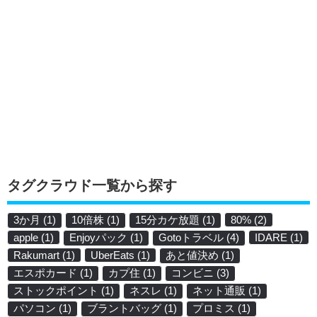
タグクラウド一覧から探す
3か月
(1)
10倍株
(1)
15分カケ放題
(1)
80%
(2)
apple
(1)
Enjoyパック
(1)
Gotoトラベル
(4)
IDARE
(1)
Rakumart
(1)
UberEats
(1)
あと値決め
(1)
エスポカード
(1)
カプ住
(1)
コンビニ
(3)
ストックポイント
(1)
ネスレ
(1)
ネット通販
(1)
パソコン
(1)
ブラントバッグ
(1)
プロミス
(1)