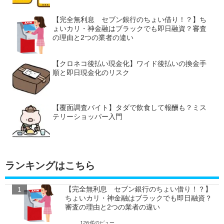
【完全無利息 セブン銀行のちょい借り！？】ち
ょいカリ・神金融はブラックでも即日融資？審査
の理由と2つの業者の違い
【クロネコ後払い現金化】ワイド後払いの換金手
順と即日現金化のリスク
【覆面調査バイト】タダで飲食して報酬も？ミス
テリーショッパー入門
ランキングはこちら
【完全無利息 セブン銀行のちょい借り！？】
ちょいカリ・神金融はブラックでも即日融資？
審査の理由と2つの業者の違い
126件のビュー