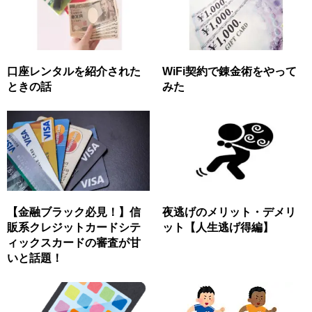
口座レンタルを紹介された
WiFi契約で錬金術をやって
ときの話
みた
【金融ブラック必見！】信
夜逃げのメリット・デメリ
販系クレジットカードシテ
ット【人生逃げ得編】
ィックスカードの審査が甘
いと話題！