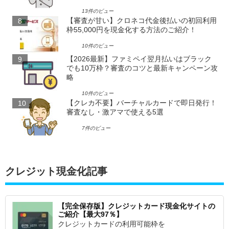
13件のビュー
【審査が甘い】クロネコ代金後払いの初回利用
枠55,000円を現金化する方法のご紹介！
10件のビュー
【2026最新】ファミペイ翌月払いはブラック
でも10万枠？審査のコツと最新キャンペーン攻
略
10件のビュー
【クレカ不要】バーチャルカードで即日発行！
審査なし・激アマで使える5選
7件のビュー
クレジット現金化記事
【完全保存版】クレジットカード現金化サイトの
ご紹介【最大97％】
クレジットカードの利用可能枠を