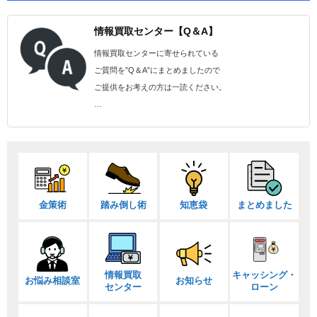
情報買取センター【Q＆A】
情報買取センターに寄せられている
ご質問を”Q＆A”にまとめましたので
ご提供をお考えの方は一読ください。
…
金策術
踏み倒し術
知恵袋
まとめました
情報買取
キャッシング・
お悩み相談室
お知らせ
センター
ローン