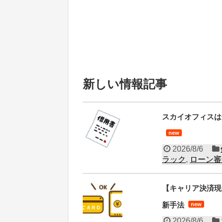
新しい情報記事
スカイオフィスは
new
2026/8/6
ラック
,
ローン審
【キャリア決済現
新手法
new
2026/8/6