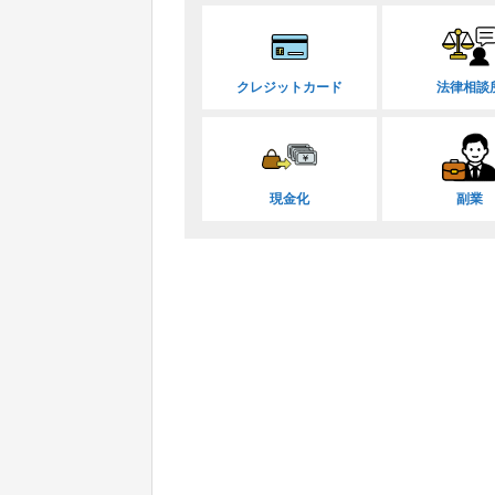
クレジットカード
法律相談
現金化
副業