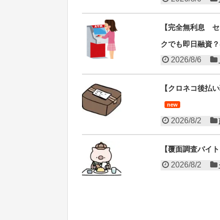
【完全無利息 セ
クでも即日融資？
2026/8/6
【クロネコ後払い
new
2026/8/2
【覆面調査バイト
2026/8/2