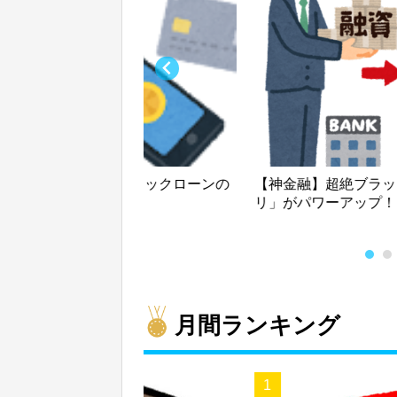
！！エアウオレットクイックローンの
【神金融】超絶ブラッ
リ」がパワーアップ！
月間ランキング