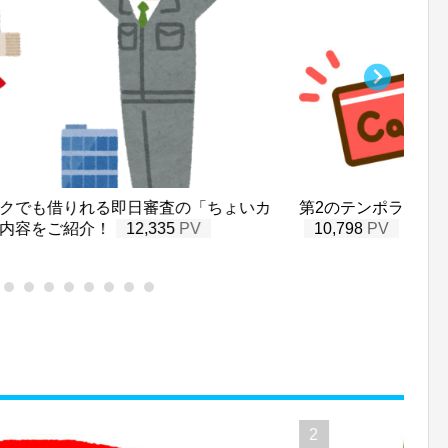
クでも借りれる即日審査の「ちょいカ
第2のテンポラリーカ
内容をご紹介！
12,335
10,798