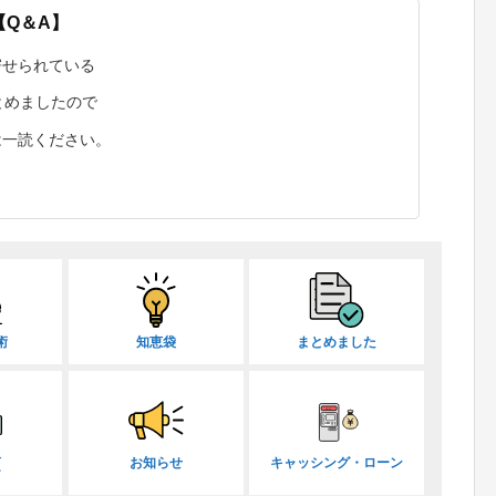
【Q＆A】
寄せられている
まとめましたので
は一読ください。
術
知恵袋
まとめました
取
お知らせ
キャッシング・ローン
ー