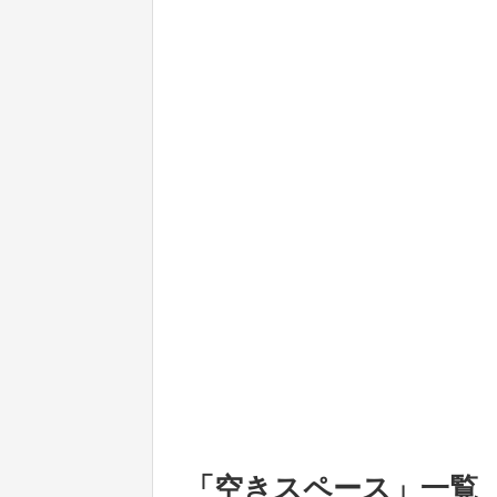
「
空きスペース
」
一覧