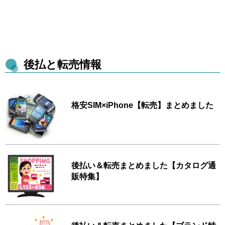
後払と転売情報
格安SIM×iPhone【転売】まとめました
後払い＆転売まとめました【カタログ通
販特集】