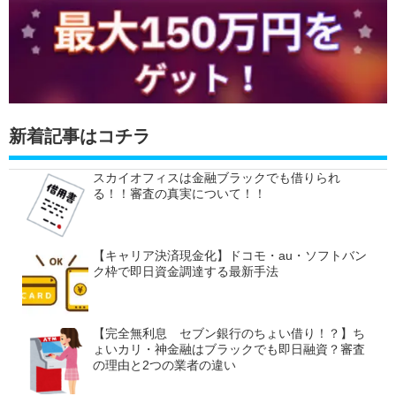
新着記事はコチラ
スカイオフィスは金融ブラックでも借りられ
る！！審査の真実について！！
【キャリア決済現金化】ドコモ・au・ソフトバン
ク枠で即日資金調達する最新手法
【完全無利息 セブン銀行のちょい借り！？】ち
ょいカリ・神金融はブラックでも即日融資？審査
の理由と2つの業者の違い