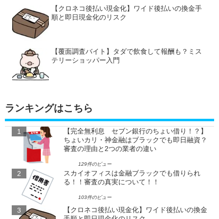
【クロネコ後払い現金化】ワイド後払いの換金手
順と即日現金化のリスク
【覆面調査バイト】タダで飲食して報酬も？ミス
テリーショッパー入門
ランキングはこちら
【完全無利息 セブン銀行のちょい借り！？】
ちょいカリ・神金融はブラックでも即日融資？
審査の理由と2つの業者の違い
129件のビュー
スカイオフィスは金融ブラックでも借りられ
る！！審査の真実について！！
103件のビュー
【クロネコ後払い現金化】ワイド後払いの換金
手順と即日現金化のリスク