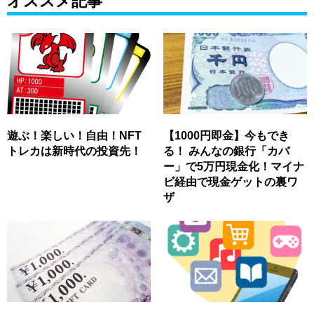
オススメ記事
遊ぶ！楽しい！自由！NFT
【1000円即金】今もでき
トレカは新時代の投資先！
る！ みんなの銀行「カバ
ー」で5万円現金化！マイナ
ビ経由で現金ゲットの裏ワ
ザ