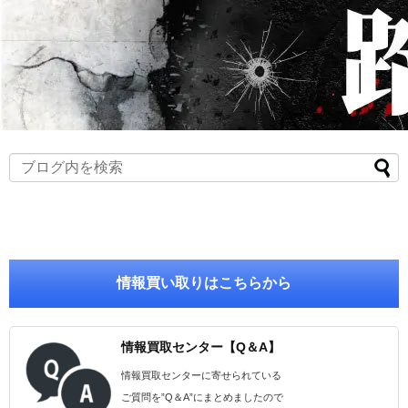
情報買い取りはこちらから
情報買取センター【Q＆A】
情報買取センターに寄せられている
ご質問を”Q＆A”にまとめましたので