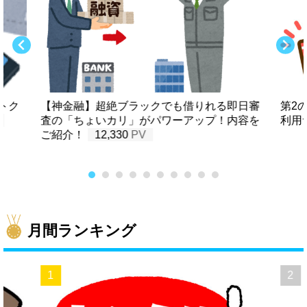
トク
【神金融】超絶ブラックでも借りれる即日審
第2
査の「ちょいカリ」がパワーアップ！内容を
利用
ご紹介！
12,330
月間ランキング