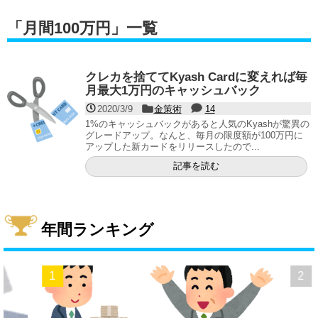
「
月間100万円
」
一覧
クレカを捨ててKyash Cardに変えれば毎
月最大1万円のキャッシュバック
2020/3/9
金策術
14
1%のキャッシュバックがあると人気のKyashが驚異の
グレードアップ。なんと、毎月の限度額が100万円に
アップした新カードをリリースしたので...
記事を読む
年間ランキング