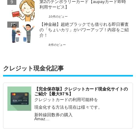
第2のテンポラリーカード【aupayカード即時
利用サービス】
10件のビュー
【神金融】超絶ブラックでも借りれる即日審査
の「ちょいカリ」がパワーアップ！内容をご紹
介！
8件のビュー
クレジット現金化記事
【完全保存版】クレジットカード現金化サイトの
ご紹介【最大97％】
クレジットカードの利用可能枠を
現金化する方法も現在は様々です。
新幹線回数券の購入
Amaz…